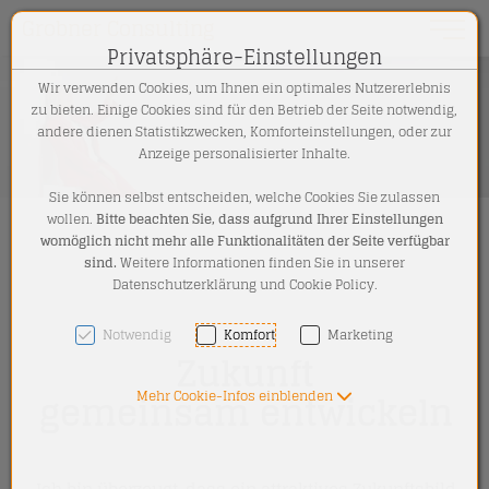
Grobner Consulting
Toggle 
Privatsphäre-Einstellungen
Zum Inhalt springen [AK + 0]
Zum Hauptmenü springen [AK + 1]
Zum Meta-Menü oben (rechts) springen [AK + 2]
Zum "Barrierefreiheits-Menü" springen [AK + 3]
Zu den Inhalten im Fußbereich springen [AK + 4]
Wir verwenden Cookies, um Ihnen ein optimales Nutzererlebnis
zu bieten. Einige Cookies sind für den Betrieb der Seite notwendig,
andere dienen Statistikzwecken, Komforteinstellungen, oder zur
Anzeige personalisierter Inhalte.
Sie können selbst entscheiden, welche Cookies Sie zulassen
wollen.
Bitte beachten Sie, dass aufgrund Ihrer Einstellungen
womöglich nicht mehr alle Funktionalitäten der Seite verfügbar
sind.
Weitere Informationen finden Sie in unserer
Datenschutzerklärung und Cookie Policy.
Notwendig
Komfort
Marketing
Zukunft
gemeinsam entwickeln
Mehr Cookie-Infos einblenden